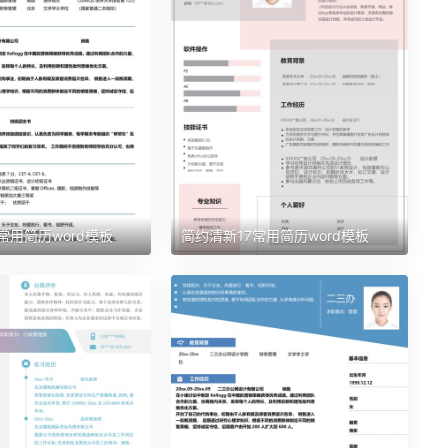
常用简历word模板
简约清新17常用简历word模板