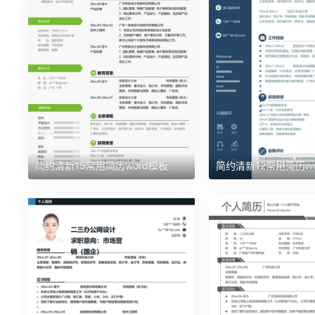
简约清新15常用简历word模板
简约清新12常用简历wo