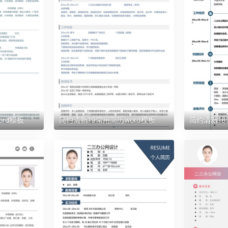
rd模板
简约清新19常用简历word模板
简约清新18