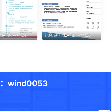
常用简历word模板
简约清新10常用简历word模板
ind0053