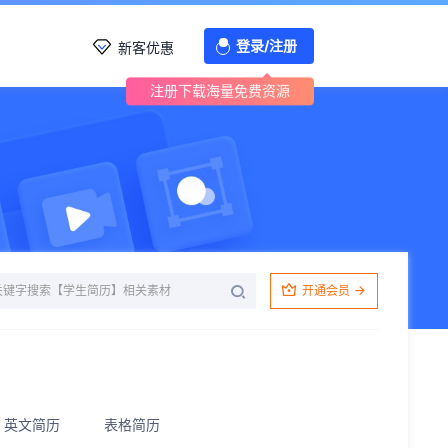
登录/注册
新客优惠
注册下载海量免费资源
开通会员
英文简历
表格简历