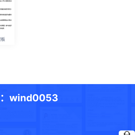
模板
ind0053