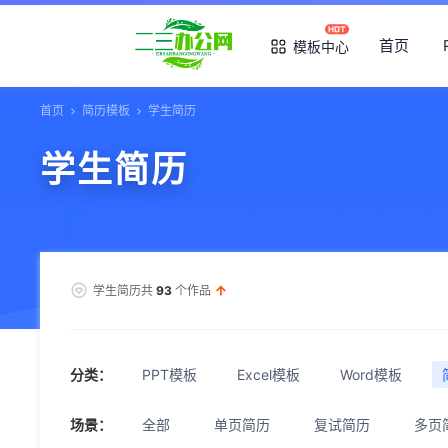
首页
模板中心
首页
简历模板
学生简历
学生简历
学生简历共
93
个作品
分类：
PPT模板
Excel模板
Word模板
场景：
全部
单页简历
复试简历
多页