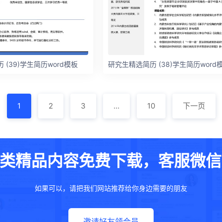
(39)学生简历word模板
研究生精选简历 (38)学生简历word
1
2
3
…
10
下一页
类精品内容免费下载，客服微信：w
如果可以，请把我们网站推荐给你身边需要的朋友
邀请好友领会员