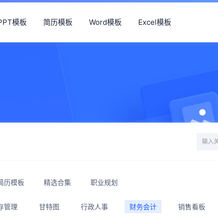
PPT模板
简历模板
Word模板
Excel模板
简历模板
精选合集
职业规划
存管理
甘特图
行政人事
财务会计
销售看板