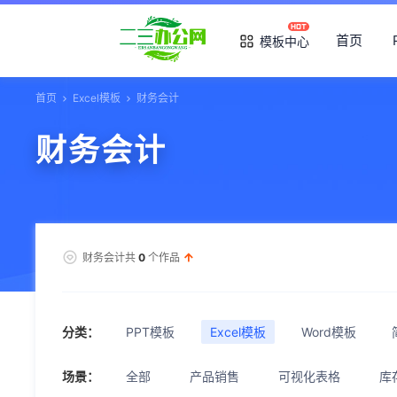
首页
模板中心
首页
Excel模板
财务会计
财务会计
财务会计共
0
个作品
分类：
PPT模板
Excel模板
Word模板
场景：
全部
产品销售
可视化表格
库