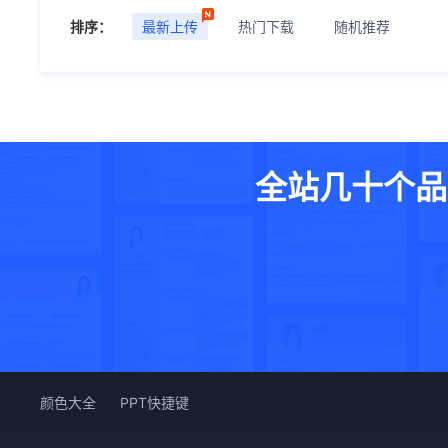
排序：
最新上传
热门下载
随机推荐
全站几十个品
颜色大全
PPT快捷键