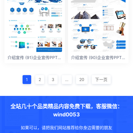
介绍宣传 (91)企业宣传PPT模板
介绍宣传 (90)企业宣传PPT模板
1
2
3
…
20
下一页
全站几十个品类精品内容免费下载，客服微信：
wind0053
如果可以，请把我们网站推荐给你身边需要的朋友