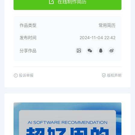
在线制作简历
作品类型
常用简历
发布时间
2024-11-04 22:42
分享作品
投诉举报
版权声明