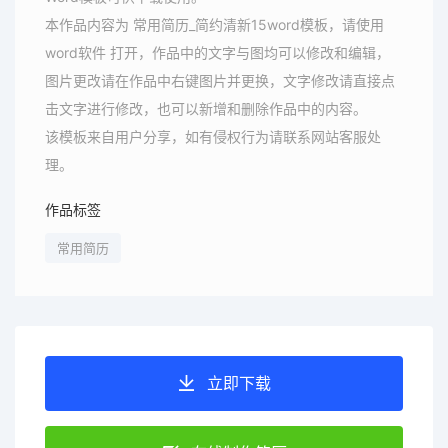
本作品内容为 常用简历_简约清新15word模板，请使用
word软件 打开，作品中的文字与图均可以修改和编辑，
图片更改请在作品中右键图片并更换，文字修改请直接点
击文字进行修改，也可以新增和删除作品中的内容。
该模板来自用户分享，如有侵权行为请联系网站客服处
理。
作品标签
常用简历
立即下载