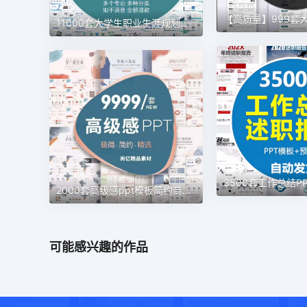
11000套大学生职业生涯规划大赛word＋ppt模板
2000套高级感ppt模板简约商务毕业答辩教师课件工作汇报总结动态模板
可能感兴趣的作品