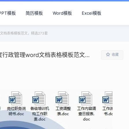
PPT模板
简历模板
Word模板
Excel模板
文档表格模板范文，精选273套
公司办公室日常用人事后勤考核制度行政管理word文档表格模板范文，精选273套
收藏