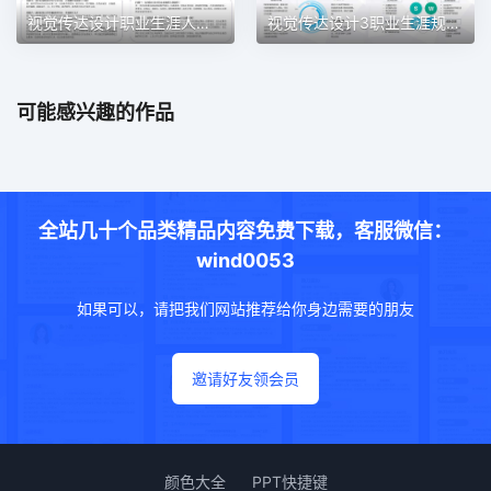
视觉传达设计职业生涯人物访谈职业生涯规划PPT模板
视觉传达设计3职业生涯规划PPT模板
可能感兴趣的作品
全站几十个品类精品内容免费下载，客服微信：
wind0053
如果可以，请把我们网站推荐给你身边需要的朋友
邀请好友领会员
颜色大全
PPT快捷键