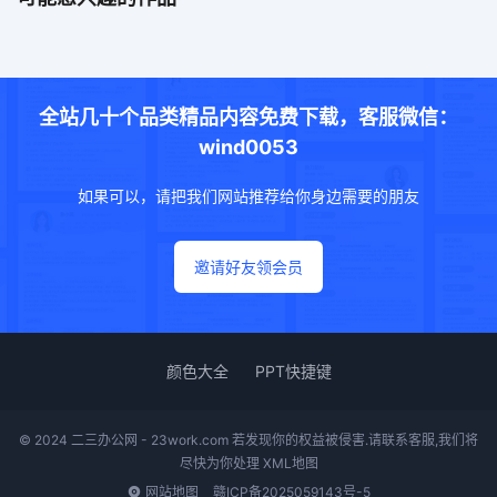
全站几十个品类精品内容免费下载，客服微信：
wind0053
如果可以，请把我们网站推荐给你身边需要的朋友
邀请好友领会员
颜色大全
PPT快捷键
© 2024 二三办公网 - 23work.com 若发现你的权益被侵害.请联系客服,我们将
尽快为你处理
XML地图
网站地图
赣ICP备2025059143号-5