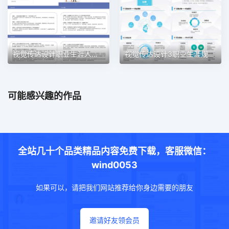
视觉传达设计职业生涯人物访谈职业生涯规划PPT模板
视觉传达设计3职业生涯规划PPT模板
可能感兴趣的作品
全站几十个品类精品内容免费下载，客服微信：
wind0053
如果可以，请把我们网站推荐给你身边需要的朋友
邀请好友领会员