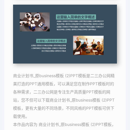
商业计划书_原business模板 (2)PPT模板是二三办公网精
美打造的PPT通用模板，可以满足您在制作PPT模板时的
各种需求，二三办公网是专注生产高质量PPT模板的网
站，您不但可以下载商业计划书_原business模板 (2)PPT
模板，更有大量的不同场景，不同风格的PPT模板可供下
载使用。
本作品内容为 商业计划书_原business模板 (2)PPT模板，