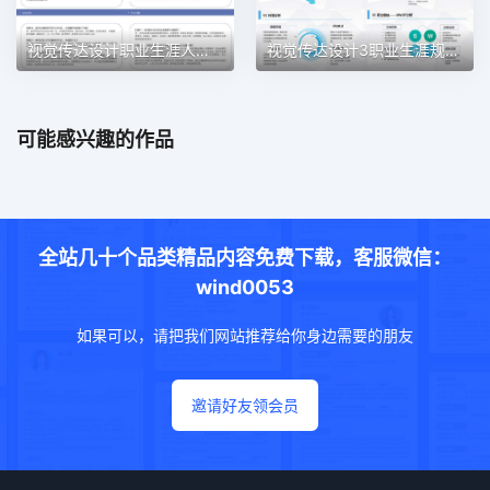
视觉传达设计职业生涯人物访谈职业生涯规划PPT模板
视觉传达设计3职业生涯规划PPT模板
可能感兴趣的作品
全站几十个品类精品内容免费下载，客服微信：
wind0053
如果可以，请把我们网站推荐给你身边需要的朋友
邀请好友领会员