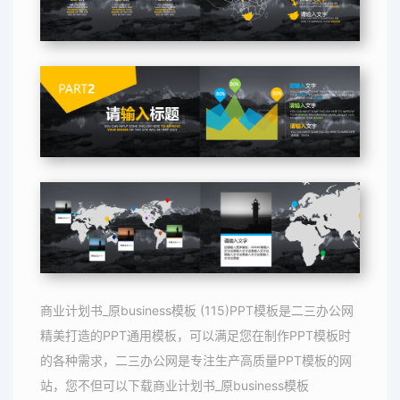
商业计划书_原business模板 (115)PPT模板是二三办公网
精美打造的PPT通用模板，可以满足您在制作PPT模板时
的各种需求，二三办公网是专注生产高质量PPT模板的网
站，您不但可以下载商业计划书_原business模板