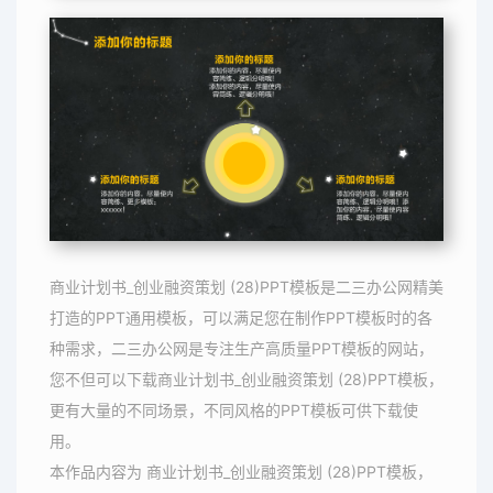
商业计划书_创业融资策划 (28)PPT模板是二三办公网精美
打造的PPT通用模板，可以满足您在制作PPT模板时的各
种需求，二三办公网是专注生产高质量PPT模板的网站，
您不但可以下载商业计划书_创业融资策划 (28)PPT模板，
更有大量的不同场景，不同风格的PPT模板可供下载使
用。
本作品内容为 商业计划书_创业融资策划 (28)PPT模板，