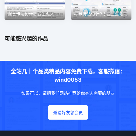
视觉传达设计职业生涯人物访谈职业生涯规划PPT模板
视觉传达设计3职业生涯规划PPT模板
可能感兴趣的作品
全站几十个品类精品内容免费下载，客服微信：
wind0053
如果可以，请把我们网站推荐给你身边需要的朋友
邀请好友领会员