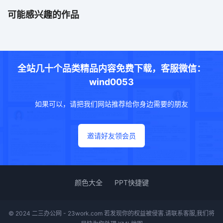
可能感兴趣的作品
全站几十个品类精品内容免费下载，客服微信：
wind0053
如果可以，请把我们网站推荐给你身边需要的朋友
邀请好友领会员
颜色大全
PPT快捷键
© 2024 二三办公网 - 23work.com 若发现你的权益被侵害.请联系客服,我们将