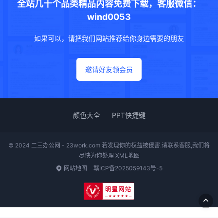
全站几十个品类精品内容免费下载，客服微信：
wind0053
如果可以，请把我们网站推荐给你身边需要的朋友
邀请好友领会员
颜色大全
PPT快捷键
© 2024 二三办公网 - 23work.com 若发现你的权益被侵害.请联系客服,我们将
尽快为你处理
XML地图
网站地图
赣ICP备2025059143号-5