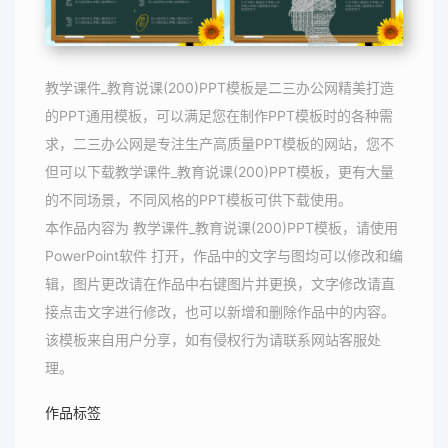
教学课件_教育说课(200)PPT模板是二三办公网精美打造
的PPT通用模板，可以满足您在制作PPT模板时的各种需
求，二三办公网是专注生产高质量PPT模板的网站，您不
但可以下载教学课件_教育说课(200)PPT模板，更有大量
的不同场景，不同风格的PPT模板可供下载使用。
本作品内容为 教学课件_教育说课(200)PPT模板，请使用
PowerPoint软件 打开，作品中的文字与图均可以修改和编
辑，图片更改请在作品中右键图片并更换，文字修改请直
接点击文字进行修改，也可以新增和删除作品中的内容。
该模板来自用户分享，如有侵权行为请联系网站客服处
理。
作品标签