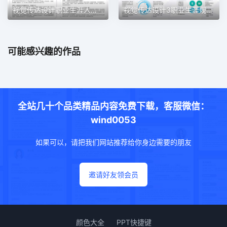
视觉传达设计职业生涯人物访谈职业生涯规划PPT模板
视觉传达设计3职业生涯规划PPT模板
可能感兴趣的作品
全站几十个品类精品内容免费下载，客服微信：
wind0053
如果可以，请把我们网站推荐给你身边需要的朋友
邀请好友领会员
颜色大全
PPT快捷键