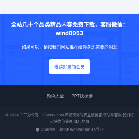
全站几十个品类精品内容免费下载，客服微信：
wind0053
如果可以，请把我们网站推荐给你身边需要的朋友
邀请好友领会员
颜色大全
PPT快捷键
© 2024 二三办公网 - 23work.com 若发现你的权益被侵害.请联系客服,我们将
尽快为你处理
XML地图
网站地图
赣ICP备2025059143号-5