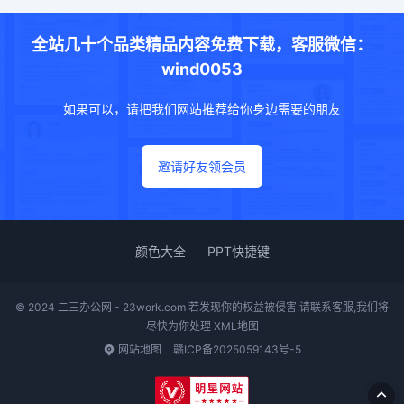
全站几十个品类精品内容免费下载，客服微信：
wind0053
如果可以，请把我们网站推荐给你身边需要的朋友
邀请好友领会员
颜色大全
PPT快捷键
© 2024 二三办公网 - 23work.com 若发现你的权益被侵害.请联系客服,我们将
尽快为你处理
XML地图
网站地图
赣ICP备2025059143号-5