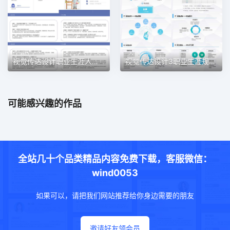
视觉传达设计职业生涯人物访谈职业生涯规划PPT模板
视觉传达设计3职业生涯规划PPT模板
可能感兴趣的作品
全站几十个品类精品内容免费下载，客服微信：
wind0053
如果可以，请把我们网站推荐给你身边需要的朋友
邀请好友领会员