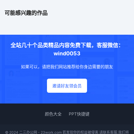
可能感兴趣的作品
全站几十个品类精品内容免费下载，客服微信：
wind0053
如果可以，请把我们网站推荐给你身边需要的朋友
邀请好友领会员
颜色大全
PPT快捷键
© 2024 二三办公网 - 23work.com 若发现你的权益被侵害.请联系客服,我们将