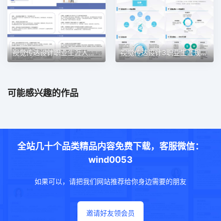
视觉传达设计职业生涯人物访谈职业生涯规划PPT模板
视觉传达设计3职业生涯规划PPT模板
可能感兴趣的作品
全站几十个品类精品内容免费下载，客服微信：
wind0053
如果可以，请把我们网站推荐给你身边需要的朋友
邀请好友领会员