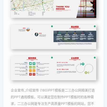
企业宣传_介绍宣传 (180)PPT模板是二三办公网精美打造
的PPT通用模板，可以满足您在制作PPT模板时的各种需
求，二三办公网是专注生产高质量PPT模板的网站，您不