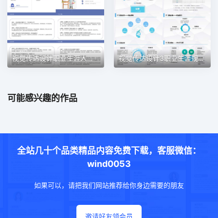
视觉传达设计职业生涯人物访谈职业生涯规划PPT模板
视觉传达设计3职业生涯规划PPT模板
可能感兴趣的作品
全站几十个品类精品内容免费下载，客服微信：
wind0053
如果可以，请把我们网站推荐给你身边需要的朋友
邀请好友领会员