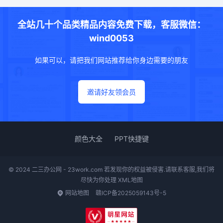
全站几十个品类精品内容免费下载，客服微信：
wind0053
如果可以，请把我们网站推荐给你身边需要的朋友
邀请好友领会员
颜色大全
PPT快捷键
© 2024 二三办公网 - 23work.com 若发现你的权益被侵害.请联系客服,我们将
尽快为你处理
XML地图
网站地图
赣ICP备2025059143号-5