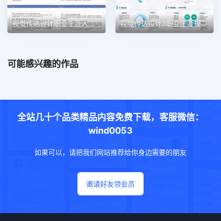
视觉传达设计职业生涯人物访谈职业生涯规划PPT模板
视觉传达设计3职业生涯规划PPT模板
可能感兴趣的作品
全站几十个品类精品内容免费下载，客服微信：
wind0053
如果可以，请把我们网站推荐给你身边需要的朋友
邀请好友领会员