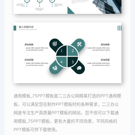
通用模板_75PPT模板是二三办公网精美打造的PPT通用模
板，可以满足您在制作PPT模板时的各种需求，二三办公
网是专注生产高质量PPT模板的网站，您不但可以下载通
用模板_75PPT模板，更有大量的不同场景，不同风格的
PPT模板可供下载使用。