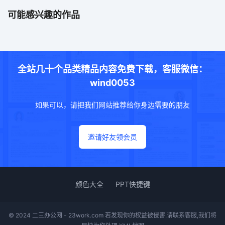
可能感兴趣的作品
全站几十个品类精品内容免费下载，客服微信：
wind0053
如果可以，请把我们网站推荐给你身边需要的朋友
邀请好友领会员
颜色大全
PPT快捷键
© 2024 二三办公网 - 23work.com 若发现你的权益被侵害.请联系客服,我们将