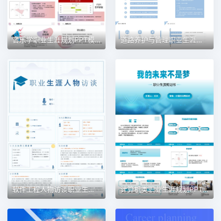
音乐学职业生涯规划PPT模板
道路养护与管理职业生涯规划PPT模板
软件工程人物访谈职业生涯规划PPT模板
计算机类职业生涯规划PPT模板