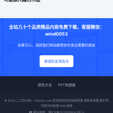
全站几十个品类精品内容免费下载，客服微信：
wind0053
如果可以，请把我们网站推荐给你身边需要的朋友
邀请好友领会员
颜色大全
PPT快捷键
© 2024 二三办公网 - 23work.com 若发现你的权益被侵害.请联系客服,我们将
尽快为你处理
XML地图
网站地图
赣ICP备2025059143号-5