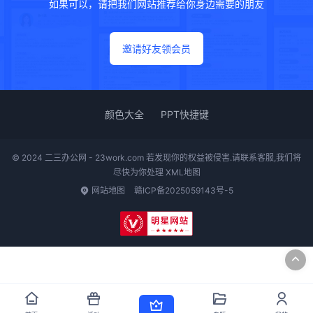
如果可以，请把我们网站推荐给你身边需要的朋友
邀请好友领会员
颜色大全
PPT快捷键
© 2024 二三办公网 - 23work.com 若发现你的权益被侵害.请联系客服,我们将
尽快为你处理
XML地图
网站地图
赣ICP备2025059143号-5