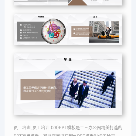
员工培训_员工培训 (28)PPT模板是二三办公网精美打造的
PPT通用模板，可以满足您在制作PPT模板时的各种需