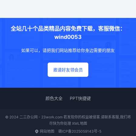
全站几十个品类精品内容免费下载，客服微信：
wind0053
如果可以，请把我们网站推荐给你身边需要的朋友
邀请好友领会员
颜色大全
PPT快捷键
© 2024 二三办公网 - 23work.com 若发现你的权益被侵害.请联系客服,我们将
尽快为你处理
XML地图
网站地图
赣ICP备2025059143号-5