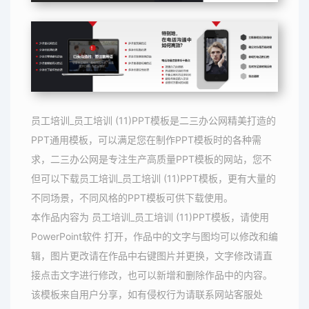
员工培训_员工培训 (11)PPT模板是二三办公网精美打造的
PPT通用模板，可以满足您在制作PPT模板时的各种需
求，二三办公网是专注生产高质量PPT模板的网站，您不
但可以下载员工培训_员工培训 (11)PPT模板，更有大量的
不同场景，不同风格的PPT模板可供下载使用。
本作品内容为 员工培训_员工培训 (11)PPT模板，请使用
PowerPoint软件 打开，作品中的文字与图均可以修改和编
辑，图片更改请在作品中右键图片并更换，文字修改请直
接点击文字进行修改，也可以新增和删除作品中的内容。
该模板来自用户分享，如有侵权行为请联系网站客服处