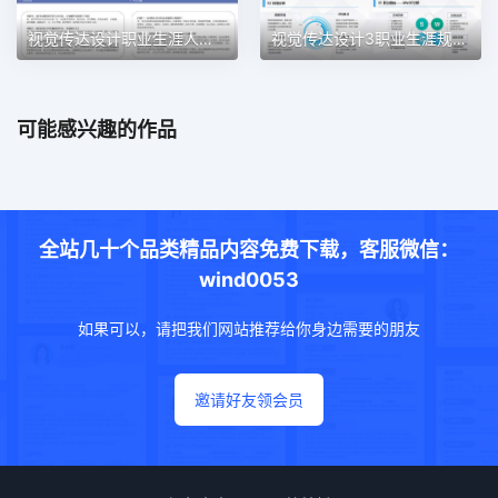
视觉传达设计职业生涯人物访谈职业生涯规划PPT模板
视觉传达设计3职业生涯规划PPT模板
可能感兴趣的作品
全站几十个品类精品内容免费下载，客服微信：
wind0053
如果可以，请把我们网站推荐给你身边需要的朋友
邀请好友领会员