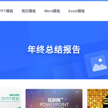
PPT模板
简历模板
Word模板
Excel模板
年终总结报告