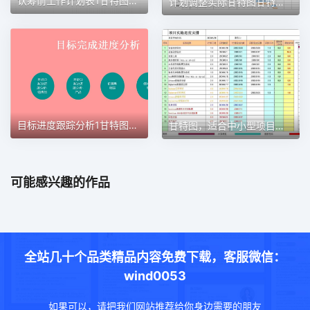
认筹前工作计划表1甘特图excel模板
计划调整实际甘特图甘特图excel模板
目标进度跟踪分析1甘特图excel模板
甘特图，适合中小型项目管理使用甘特图excel模板
可能感兴趣的作品
全站几十个品类精品内容免费下载，客服微信：
wind0053
如果可以，请把我们网站推荐给你身边需要的朋友