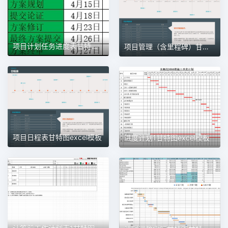
项目计划任务进度表甘特图1甘特图excel模板
项目管理（含里程碑）甘特图excel模板
项目日程表甘特图excel模板
进度计划1甘特图excel模板