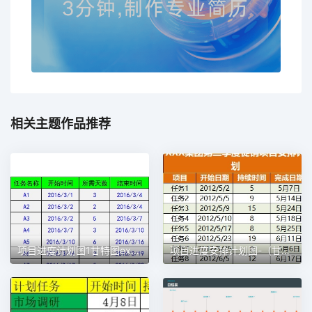
相关主题作品推荐
项目进度计划图1甘特图excel模板
项目进度安排计划图-（甘特图）1甘特图excel模板