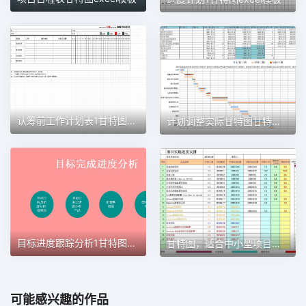
认筹前工作计划表1甘特图excel模板
计划调整实际甘特图甘特图excel模板
目标进度跟踪分析1甘特图excel模板
甘特图，适合中小型项目管理使用甘特图excel模板
可能感兴趣的作品