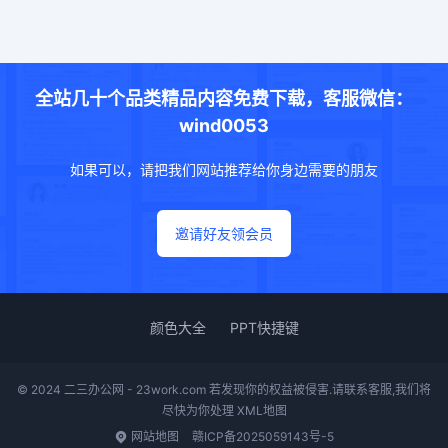
全站几十个品类精品内容免费下载，客服微信：
wind0053
如果可以，请把我们网站推荐给你身边需要的朋友
邀请好友领会员
颜色大全
PPT快捷键
© 2024 二三办公网 - 23work.com 若发现你的权益被侵害.请联系客服,我们将
尽快为你处理
XML地图
网站地图
赣ICP备2025059143号-5