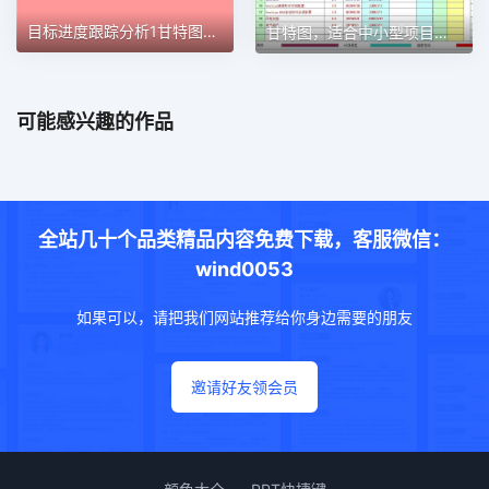
目标进度跟踪分析1甘特图excel模板
甘特图，适合中小型项目管理使用甘特图excel模板
可能感兴趣的作品
全站几十个品类精品内容免费下载，客服微信：
wind0053
如果可以，请把我们网站推荐给你身边需要的朋友
邀请好友领会员