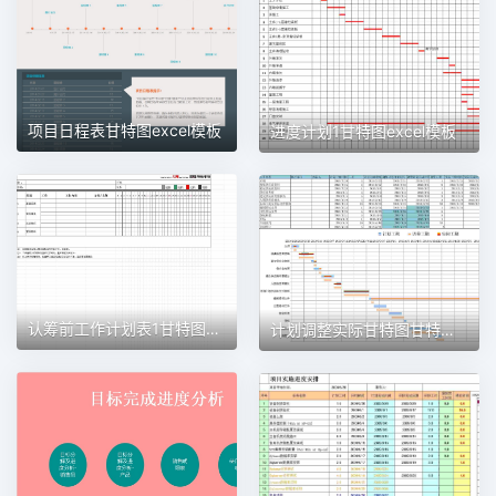
项目日程表甘特图excel模板
进度计划1甘特图excel模板
认筹前工作计划表1甘特图excel模板
计划调整实际甘特图甘特图excel模板