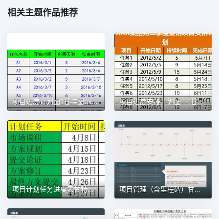
相关主题作品推荐
项目进度计划图1甘特图excel模板
项目进度安排计划图-（甘特图）1甘特图excel模板
项目计划任务进度表甘特图1甘特图excel模板
项目管理（含里程碑）甘特图excel模板