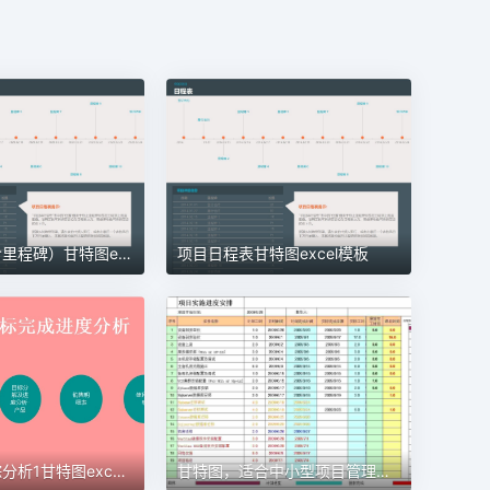
项目管理（含里程碑）甘特图excel模板
项目日程表甘特图excel模板
甘特图，适合中小型项目管理使用甘特图excel模板
目标进度跟踪分析1甘特图excel模板