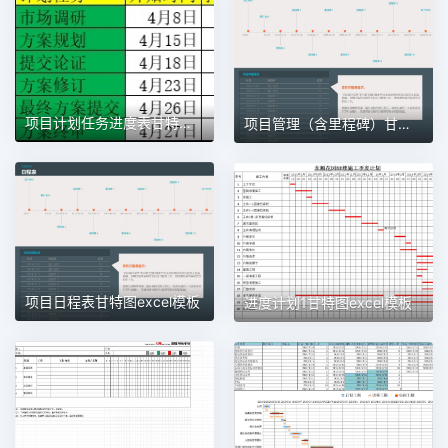
项目计划任务进度表甘特图1甘特图excel模板
项目管理（含里程碑）甘特图excel模板
项目日程表甘特图excel模板
进度计划1甘特图excel模板