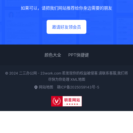
如果可以，请把我们网站推荐给你身边需要的朋友
邀请好友领会员
颜色大全
PPT快捷键
© 2024 二三办公网 - 23work.com 若发现你的权益被侵害.请联系客服,我们将
尽快为你处理
XML地图
网站地图
赣ICP备2025059143号-5