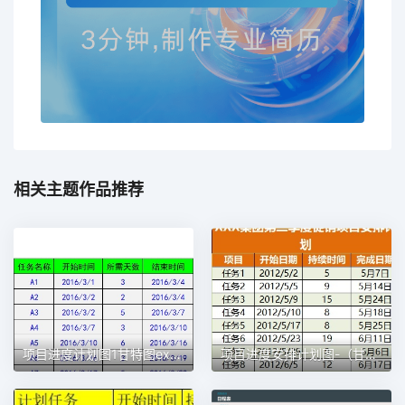
相关主题作品推荐
项目进度计划图1甘特图excel模板
项目进度安排计划图-（甘特图）1甘特图excel模板