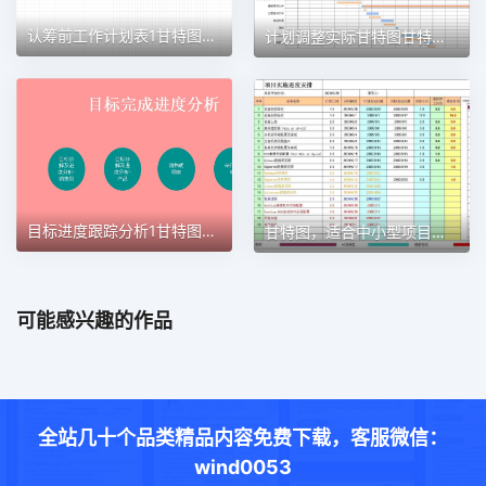
认筹前工作计划表1甘特图excel模板
计划调整实际甘特图甘特图excel模板
目标进度跟踪分析1甘特图excel模板
甘特图，适合中小型项目管理使用甘特图excel模板
可能感兴趣的作品
全站几十个品类精品内容免费下载，客服微信：
wind0053