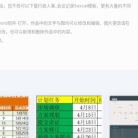
站，您不但可以下载行政人事_会议记录5excel模板，更有大量的不同
用 word软件 打开，作品中的文字与图均可以修改和编辑，图片更改请在
修改，也可以新增和删除作品中的内容。
理。