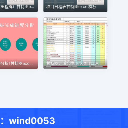
项目管理（含里程碑）甘特图excel模板
项目日程表甘特图excel模板
甘特图，适合中小型项目管理使用甘特图excel模板
目标进度跟踪分析1甘特图excel模板
ind0053