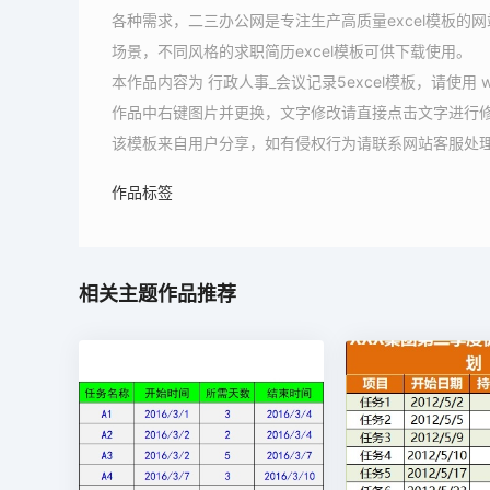
各种需求，二三办公网是专注生产高质量excel模板的网
场景，不同风格的求职简历excel模板可供下载使用。
本作品内容为 行政人事_会议记录5excel模板，请使
作品中右键图片并更换，文字修改请直接点击文字进行
该模板来自用户分享，如有侵权行为请联系网站客服处
作品标签
相关主题作品推荐