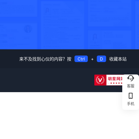
来不及找到心仪的内容？按
Ctrl
+
D
收藏本站
客服
手机