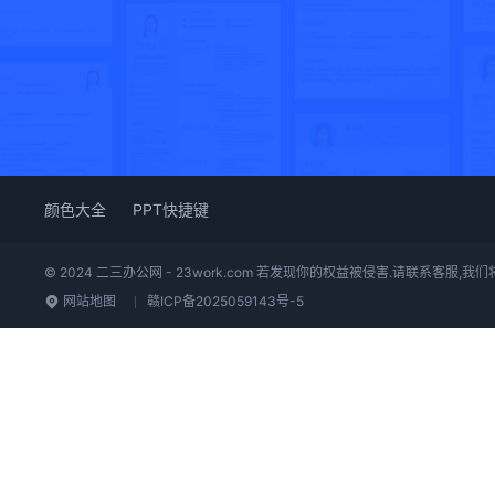
颜色大全
PPT快捷键
© 2024 二三办公网 - 23work.com 若发现你的权益被侵害.请联系客服,
网站地图
赣ICP备2025059143号-5