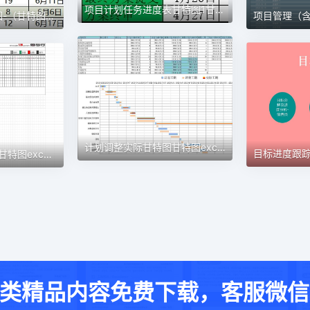
项目计划任务进度表甘特图1甘特图excel模板
项目进度安排计划图-（甘特图）1甘特图excel模板
计划调整实际甘特图甘特图excel模板
认筹前工作计划表1甘特图excel模板
类精品内容免费下载，客服微信：w