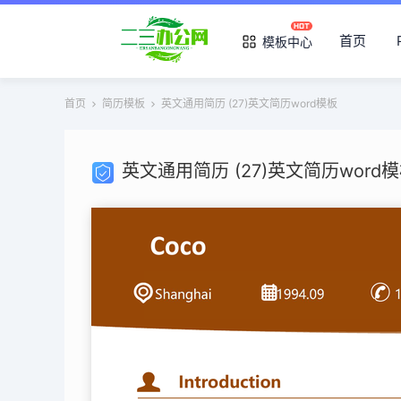
首页
模板中心
首页
简历模板
英文通用简历 (27)英文简历word模板
英文通用简历 (27)英文简历word