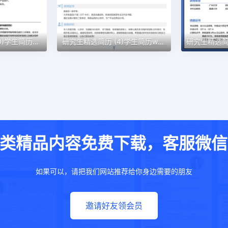
研究生精选简历 (40)学生简历word模板
研究生精选简历 (4)学生简历word模板
类精品内容免费下载，客服微信：w
如果可以，请把我们网站推荐给你身边需要的朋友
邀请好友领会员