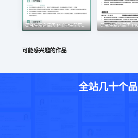
研究生精选简历 (41)学生简历word模板
可能感兴趣的作品
全站几十个品