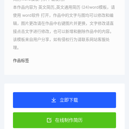
本作品内容为 英文简历_英文通用简历 (24)word模板，请
使用 word软件 打开，作品中的文字与图均可以修改和编
辑，图片更改请在作品中右键图片并更换，文字修改请直
接点击文字进行修改，也可以新增和删除作品中的内容。
该模板来自用户分享，如有侵权行为请联系网站客服处
理。
作品标签
立即下载
在线制作简历