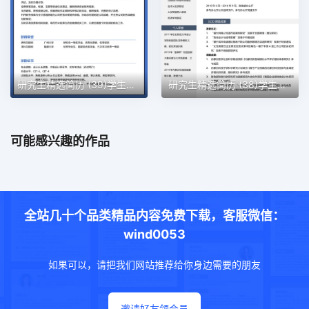
研究生精选简历 (39)学生简历word模板
研究生精选简历 (38)学生简历word模板
可能感兴趣的作品
全站几十个品类精品内容免费下载，客服微信：
wind0053
如果可以，请把我们网站推荐给你身边需要的朋友
邀请好友领会员