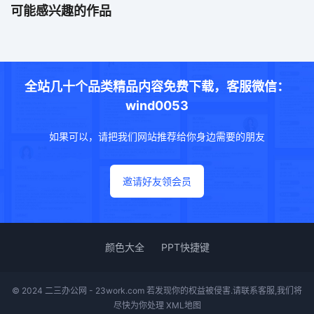
可能感兴趣的作品
全站几十个品类精品内容免费下载，客服微信：
wind0053
如果可以，请把我们网站推荐给你身边需要的朋友
邀请好友领会员
颜色大全
PPT快捷键
© 2024 二三办公网 - 23work.com 若发现你的权益被侵害.请联系客服,我们将
尽快为你处理
XML地图