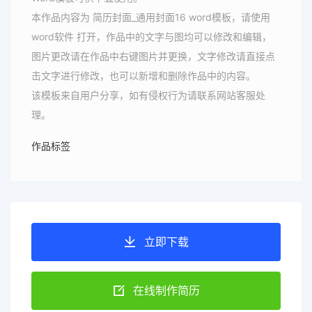
本作品内容为 简历封面_通用封面16 word模板，请使用
word软件 打开，作品中的文字与图均可以修改和编辑，
图片更改请在作品中右键图片并更换，文字修改请直接点
击文字进行修改，也可以新增和删除作品中的内容。
该模板来自用户分享，如有侵权行为请联系网站客服处
理。
作品标签
立即下载
在线制作简历