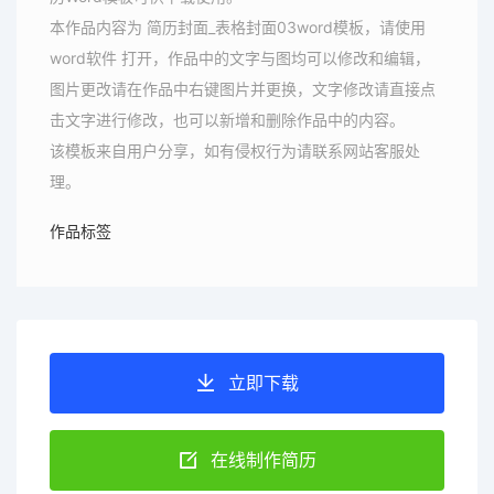
本作品内容为 简历封面_表格封面03word模板，请使用
word软件 打开，作品中的文字与图均可以修改和编辑，
图片更改请在作品中右键图片并更换，文字修改请直接点
击文字进行修改，也可以新增和删除作品中的内容。
该模板来自用户分享，如有侵权行为请联系网站客服处
理。
作品标签
立即下载
在线制作简历