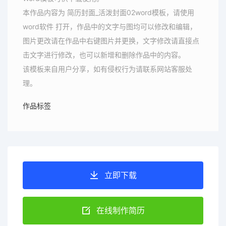
本作品内容为 简历封面_活泼封面02word模板，请使用
word软件 打开，作品中的文字与图均可以修改和编辑，
图片更改请在作品中右键图片并更换，文字修改请直接点
击文字进行修改，也可以新增和删除作品中的内容。
该模板来自用户分享，如有侵权行为请联系网站客服处
理。
作品标签
立即下载
在线制作简历