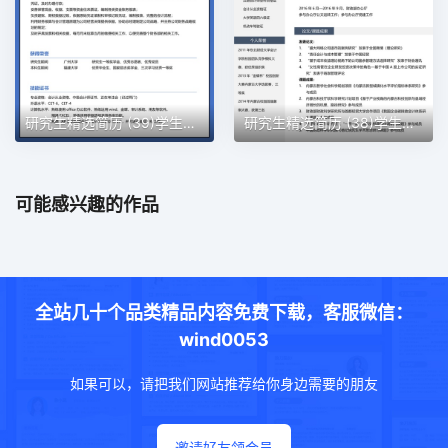
研究生精选简历 (39)学生简历word模板
研究生精选简历 (38)学生简历word模板
可能感兴趣的作品
全站几十个品类精品内容免费下载，客服微信：
wind0053
如果可以，请把我们网站推荐给你身边需要的朋友
邀请好友领会员