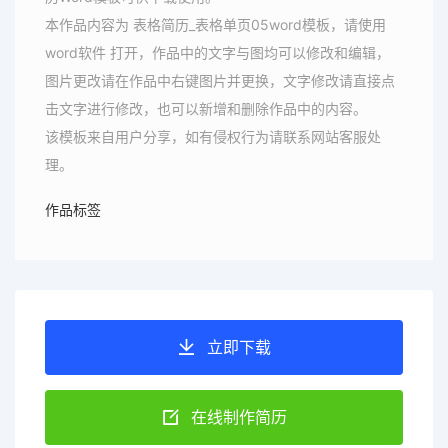
本作品内容为 表格简历_表格单页05word模板，请使用
word软件 打开，作品中的文字与图均可以修改和编辑，
图片更改请在作品中右键图片并更换，文字修改请直接点
击文字进行修改，也可以新增和删除作品中的内容。
该模板来自用户分享，如有侵权行为请联系网站客服处
理。
作品标签
立即下载
在线制作简历