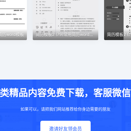
简历word模板
简历模板2 (79)常用简历word模板
类精品内容免费下载，客服微信：w
如果可以，请把我们网站推荐给你身边需要的朋友
邀请好友领会员