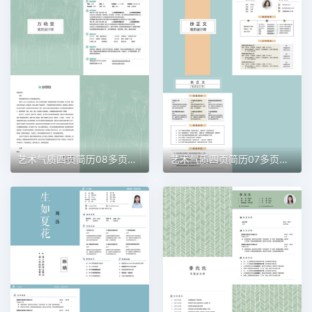
艺术气质四页简历08多页简历word模板
艺术气质四页简历07多页简历word模板