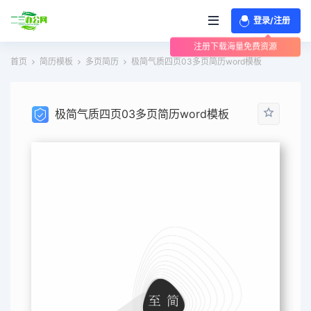
登录/注册
注册下载海量免费资源
首页
简历模板
多页简历
极简气质四页03多页简历word模板
极简气质四页03多页简历word模板