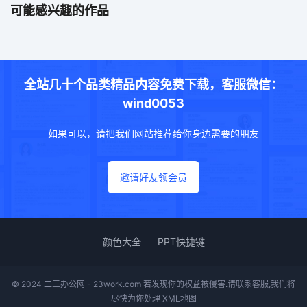
可能感兴趣的作品
全站几十个品类精品内容免费下载，客服微信：
wind0053
如果可以，请把我们网站推荐给你身边需要的朋友
邀请好友领会员
颜色大全
PPT快捷键
© 2024 二三办公网 - 23work.com 若发现你的权益被侵害.请联系客服,我们将
尽快为你处理
XML地图