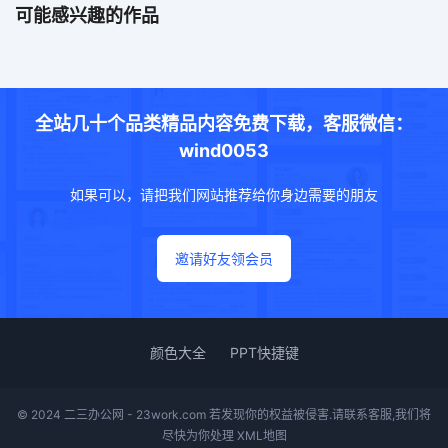
可能感兴趣的作品
全站几十个品类精品内容免费下载，客服微信：
wind0053
如果可以，请把我们网站推荐给你身边需要的朋友
邀请好友领会员
颜色大全
PPT快捷键
© 2024 二三办公网 - 23work.com 若发现你的权益被侵害.请联系客服,我们将
尽快为你处理
XML地图