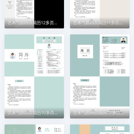
艺术气质四页简历12多页简历word模板
艺术气质四页简历11多页简历word模板
艺术气质四页简历10多页简历word模板
艺术气质四页简历09多页简历word模板