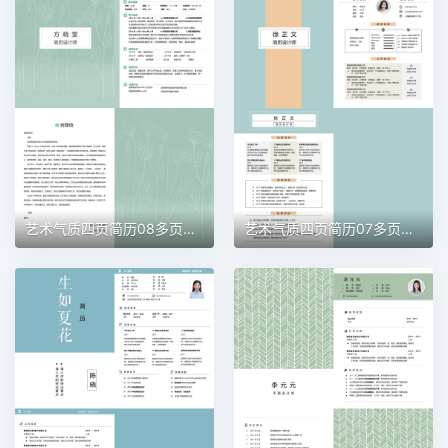
艺术气质四页简历08多页简历word模板
艺术气质四页简历07多页简历word模板