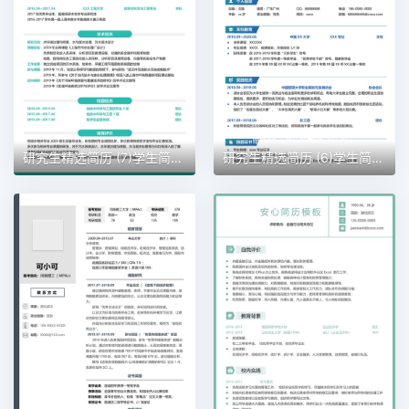
研究生精选简历 (7)学生简历word模板
研究生精选简历 (6)学生简历word模板