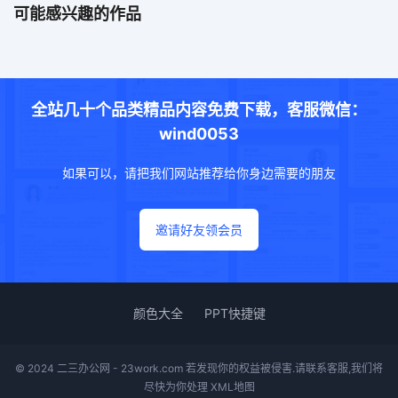
可能感兴趣的作品
全站几十个品类精品内容免费下载，客服微信：
wind0053
如果可以，请把我们网站推荐给你身边需要的朋友
邀请好友领会员
颜色大全
PPT快捷键
© 2024 二三办公网 - 23work.com 若发现你的权益被侵害.请联系客服,我们将
尽快为你处理
XML地图