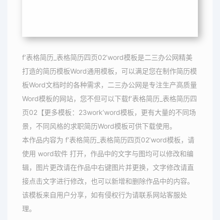
f’表格简历_表格简历四页02’word模板是二三办公网精美
打造的简历模板Word通用模板，可以满足您在制作简历模
板Word文档时的各种需求，二三办公网是专注生产高质量
Word模板的网站，您不但可以下载f’表格简历_表格简历四
页02【更多模板：23work’word模板，更有大量的不同场
景，不同风格的求职简历Word模板可供下载使用。
本作品内容为 f’表格简历_表格简历四页02’word模板，请
使用 word软件 打开，作品中的文字与图均可以修改和编
辑，图片更改请在作品中右键图片并更换，文字修改请直
接点击文字进行修改，也可以新增和删除作品中的内容。
该模板来自用户分享，如有侵权行为请联系网站客服处
理。