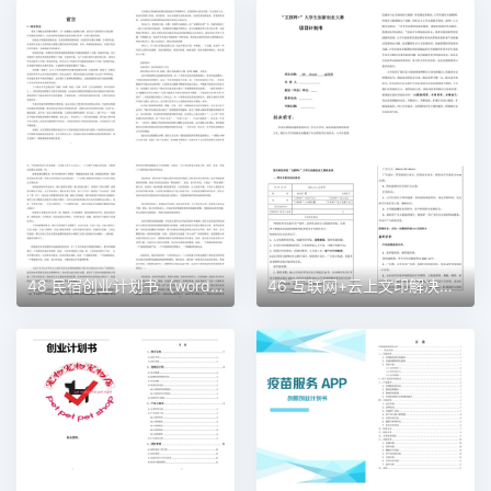
48 民宿创业计划书（word＋ppt配套）创业计划书word模板
46 互联网+云上文印解决方案创业计划书（word＋ppt配套）创业计划书word模板