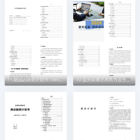
11 甜品店商业计划书（word+ppt配套）创业计划书word模板
10 蓝天彩墨艺术教育服务平台商业计划书（word+ppt配套）创业计划书word模板