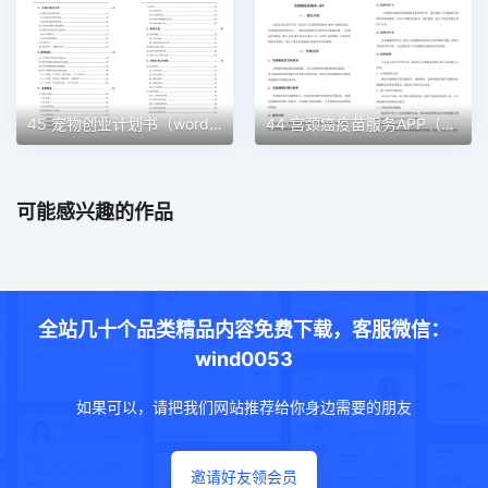
45 宠物创业计划书（word＋ppt配套）创业计划书word模板
44 宫颈癌疫苗服务APP（word＋ppt配套）创业计划书word模板
可能感兴趣的作品
全站几十个品类精品内容免费下载，客服微信：
wind0053
如果可以，请把我们网站推荐给你身边需要的朋友
邀请好友领会员