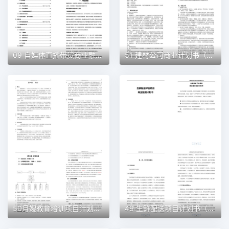
09 自媒体直播带货商业融资计划书（word+ppt配套）创业计划书word模板
51 建材公司商业计划书（word+ppt配套）创业计划书word模板
50月嫂教育培训项目计划书（word＋ppt配套）创业计划书word模板
49 生鲜配送项目计划书（word＋ppt配套）创业计划书word模板