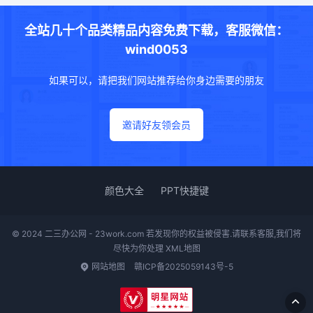
全站几十个品类精品内容免费下载，客服微信：
wind0053
如果可以，请把我们网站推荐给你身边需要的朋友
邀请好友领会员
颜色大全
PPT快捷键
© 2024 二三办公网 - 23work.com 若发现你的权益被侵害.请联系客服,我们将
尽快为你处理
XML地图
网站地图
赣ICP备2025059143号-5