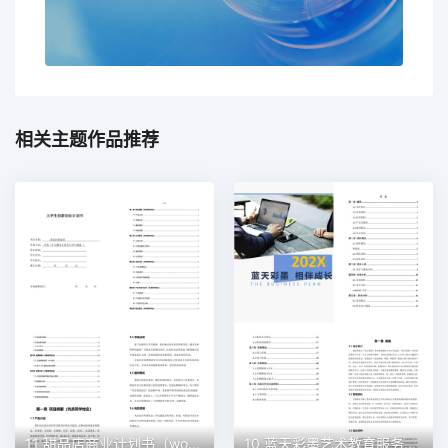
相关主题作品推荐
11 甜品店商业计划书（word+ppt配套）创业计划书word模板
10 蓝天彩墨艺术教育服务平台商业计划书（word+ppt配套）创业计划书word模板