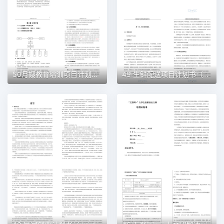
50月嫂教育培训项目计划书（word＋ppt配套）创业计划书word模板
49 生鲜配送项目计划书（word＋ppt配套）创业计划书word模板