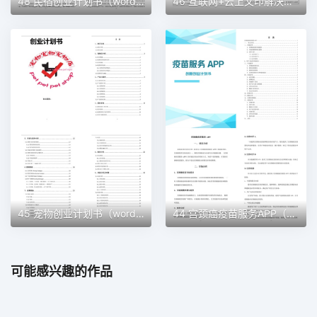
48 民宿创业计划书（word＋ppt配套）创业计划书word模板
46 互联网+云上文印解决方案创业计划书（word＋ppt配套）创业计划书word模板
45 宠物创业计划书（word＋ppt配套）创业计划书word模板
44 宫颈癌疫苗服务APP（word＋ppt配套）创业计划书word模板
可能感兴趣的作品